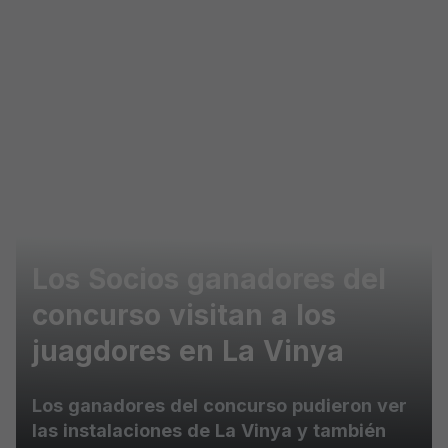
Skip to main content
Los Socios ganadores del
concurso visitan a los
juagdores en La Vinya
Los ganadores del concurso pudieron ver
las instalaciones de La Vinya y también