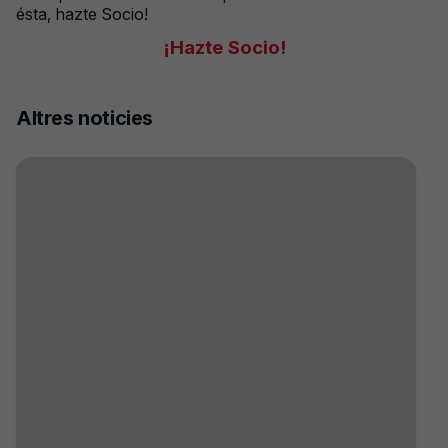
ésta, hazte Socio!
¡Hazte Socio!
Altres noticies