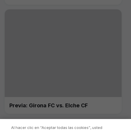
Previa: Girona FC vs. Elche CF
Al hacer clic en “Aceptar todas las cookies”, usted