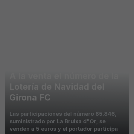
Skip to main content
A la venta el número de la
Lotería de Navidad del
Girona FC
Las participaciones del número 85.846,
suministrado por La Bruixa d"Or, se
venden a 5 euros y el portador participa