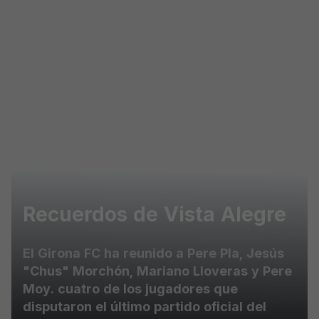
Skip to main content
Recuerdos de Vista Alegre
El Girona FC ha reunido a Pere Pla, Jesús
"Chus" Morchón, Mariano Lloveras y Pere
Moy. cuatro de los jugadores que
disputaron el último partido oficial del