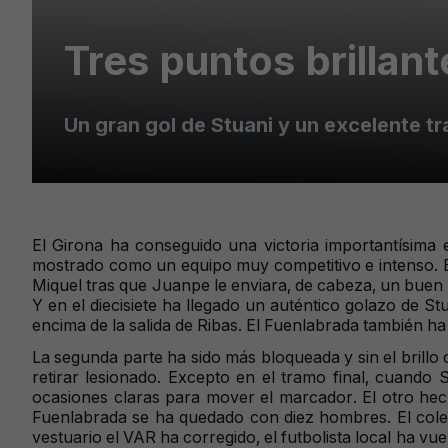
Tres puntos brillan
Un gran gol de Stuani y un excelente tr
El Girona ha conseguido una victoria importantísima
mostrado como un equipo muy competitivo e intenso. En
Miquel tras que Juanpe le enviara, de cabeza, un buen 
Y en el diecisiete ha llegado un auténtico golazo de 
encima de la salida de Ribas. El Fuenlabrada también h
La segunda parte ha sido más bloqueada y sin el brillo d
retirar lesionado. Excepto en el tramo final, cuando
ocasiones claras para mover el marcador. El otro hec
Fuenlabrada se ha quedado con diez hombres. El coleg
vestuario el VAR ha corregido, el futbolista local ha vu