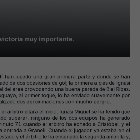
 victoria muy importante.
rtí han jugado una gran primera parte y donde se han
o de dos ocasiones de gol; la primera a pies de Ignasi
tal del área provocando una buena parada de Biel Ribas.
ruguayo, al primer toque, lo ha enviado suavemente por
tralizado dos aproximaciones con mucho peligro.
 árbitro pitara el inicio, Ignasi Miquel se ha tenido que
dido superar, ninguno de los dos equipos ha generado
nuto 71 cuando el árbitro ha echado a Cristóbal, y el
 entrada a Granell. Cuando el jugador ya estaba en el
estado y el árbitro le ha enseñado la segunda amarilla y,