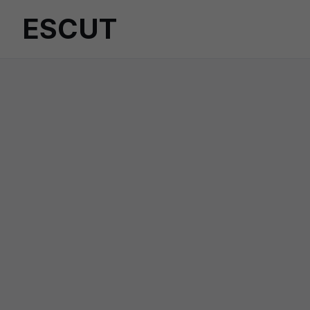
ESCUT