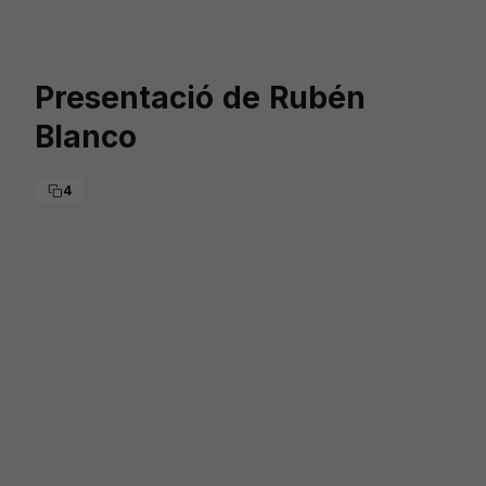
Skip to main content
Presentació de Rubén
Blanco
4