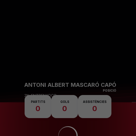
Skip to main content
ANTONI ALBERT MASCARÓ CAPÓ
POSICIÓ
2N. ENTRENADOR
PARTITS
GOLS
ASSISTÈNCIES
0
0
0