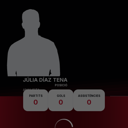
Skip to main content
JÚLIA DÍAZ TENA
POSICIÓ
ANALISTA
PARTITS
GOLS
ASSISTÈNCIES
0
0
0