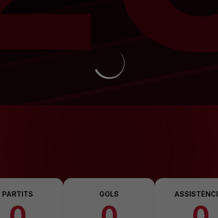
PARTITS
GOLS
ASSISTÈNC
0
0
0