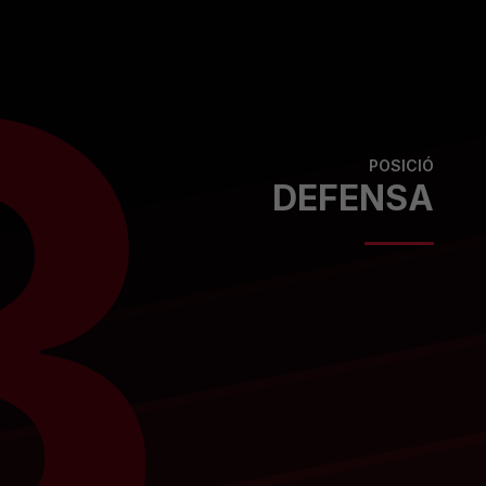
3
POSICIÓ
DEFENSA