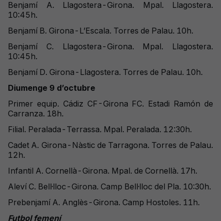
Benjamí A. Llagostera-Girona. Mpal. Llagostera.
10:45h.
Benjamí B. Girona-L’Escala. Torres de Palau. 10h.
Benjamí C. Llagostera-Girona. Mpal. Llagostera.
10:45h.
Benjamí D. Girona-Llagostera. Torres de Palau. 10h.
Diumenge 9 d’octubre
Primer equip. Cádiz CF-Girona FC. Estadi Ramón de
Carranza. 18h.
Filial. Peralada-Terrassa. Mpal. Peralada. 12:30h.
Cadet A. Girona-Nàstic de Tarragona. Torres de Palau.
12h.
Infantil A. Cornellà-Girona. Mpal. de Cornellà. 17h.
Aleví C. Bell·lloc-Girona. Camp Bell·lloc del Pla. 10:30h.
Prebenjamí A. Anglès-Girona. Camp Hostoles. 11h.
Futbol femení