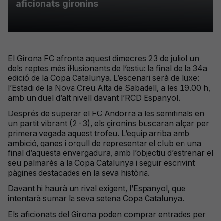
aficionats gironins
El Girona FC afronta aquest dimecres 23 de juliol un
dels reptes més il·lusionants de l’estiu: la final de la 34a
edició de la Copa Catalunya. L’escenari serà de luxe:
l’Estadi de la Nova Creu Alta de Sabadell, a les 19.00 h,
amb un duel d’alt nivell davant l’RCD Espanyol.
Després de superar el FC Andorra a les semifinals en
un partit vibrant (2-3), els gironins buscaran alçar per
primera vegada aquest trofeu. L’equip arriba amb
ambició, ganes i orgull de representar el club en una
final d’aquesta envergadura, amb l’objectiu d’estrenar el
seu palmarès a la Copa Catalunya i seguir escrivint
pàgines destacades en la seva història.
Davant hi haurà un rival exigent, l’Espanyol, que
intentarà sumar la seva setena Copa Catalunya.
Els aficionats del Girona poden comprar entrades per