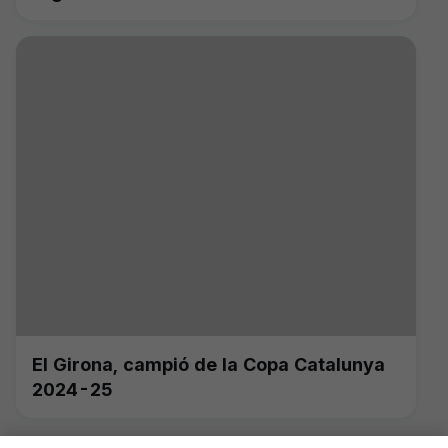
El Girona, campió de la Copa Catalunya
2024-25