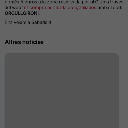
només 5 euros a la zona reservada per al Club a través
del web
fcf.compralaentrada.com/afiliados
amb el codi
ORGULLGIRONI
.
Ens veiem a Sabadell!
Altres noticies