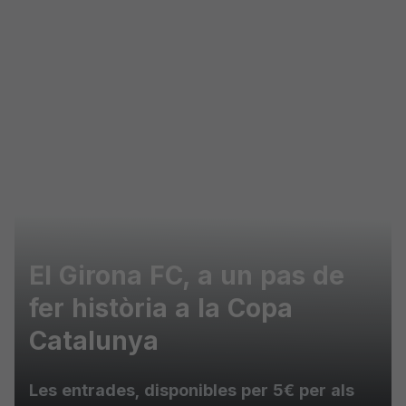
Skip to main content
El Girona FC, a un pas de
fer història a la Copa
Catalunya
Les entrades, disponibles per 5€ per als