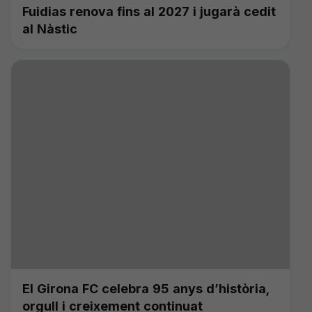
Fuidias renova fins al 2027 i jugarà cedit
al Nàstic
El Girona FC celebra 95 anys d’història,
orgull i creixement continuat