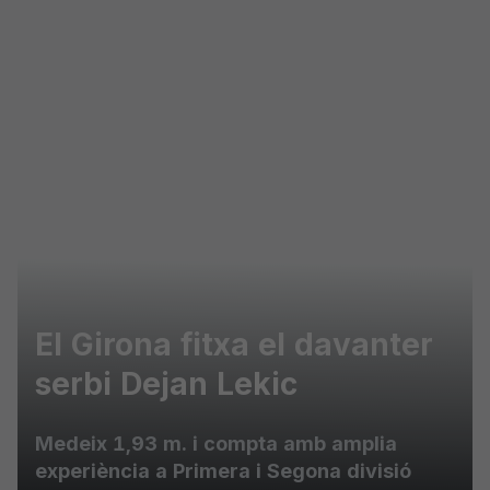
Skip to main content
El Girona fitxa el davanter
serbi Dejan Lekic
Medeix 1,93 m. i compta amb amplia
experiència a Primera i Segona divisió