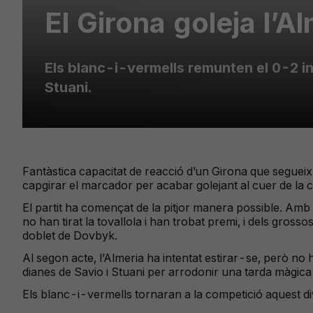
El Girona goleja l’
Els blanc-i-vermells remunten el 0-2 ini
Stuani.
Fantàstica capacitat de reacció d’un Girona que segueix
capgirar el marcador per acabar golejant al cuer de la c
El partit ha començat de la pitjor manera possible. Amb dos
no han tirat la tovallola i han trobat premi, i dels gross
doblet de Dovbyk.
Al segon acte, l’Almeria ha intentat estirar-se, però no h
dianes de Savio i Stuani per arrodonir una tarda màgica
Els blanc-i-vermells tornaran a la competició aquest dive