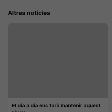
Altres noticies
El dia a dia ens farà mantenir aquest