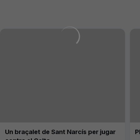
Un braçalet de Sant Narcís per jugar
P