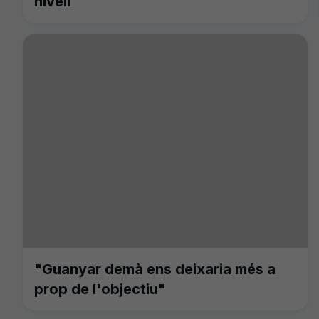
nivell
"Guanyar demà ens deixaria més a
prop de l'objectiu"