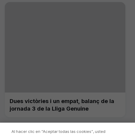
Dues victòries i un empat, balanç de la
jornada 3 de la Lliga Genuine
Al hacer clic en “Aceptar todas las cookies”, usted