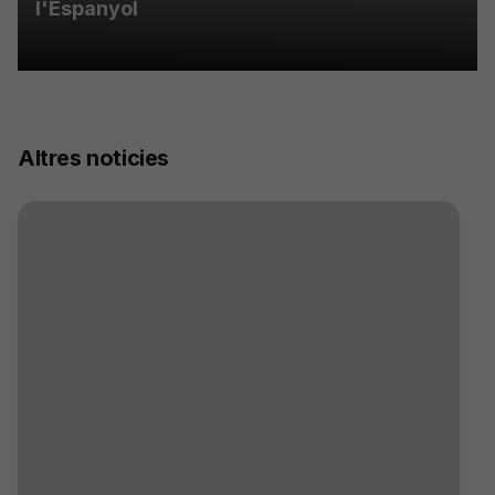
l'Espanyol
Altres noticies