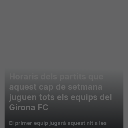
Skip to main content
Horaris dels partits que
aquest cap de setmana
juguen tots els equips del
Girona FC
El primer equip jugarà aquest nit a les