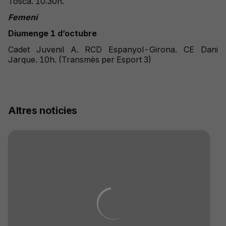
Tosca. 10:30h.
Femení
Diumenge 1 d’octubre
Cadet Juvenil A. RCD Espanyol-Girona. CE Dani
Jarque. 10h. (Transmès per Esport 3)
Altres noticies