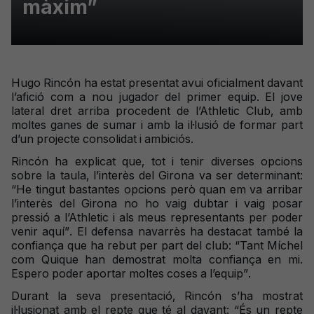
màxim”
Hugo Rincón ha estat presentat avui oficialment davant
l’afició com a nou jugador del primer equip. El jove
lateral dret arriba procedent de l’Athletic Club, amb
moltes ganes de sumar i amb la il·lusió de formar part
d’un projecte consolidat i ambiciós.
Rincón ha explicat que, tot i tenir diverses opcions
sobre la taula, l’interès del Girona va ser determinant:
“He tingut bastantes opcions però quan em va arribar
l’interès del Girona no ho vaig dubtar i vaig posar
pressió a l’Athletic i als meus representants per poder
venir aquí”. El defensa navarrès ha destacat també la
confiança que ha rebut per part del club: “Tant Míchel
com Quique han demostrat molta confiança en mi.
Espero poder aportar moltes coses a l’equip”.
Durant la seva presentació, Rincón s’ha mostrat
il·lusionat amb el repte que té al davant: “És un repte