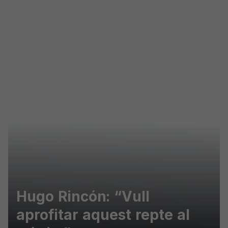
Skip to main content
Hugo Rincón: “Vull
aprofitar aquest repte al