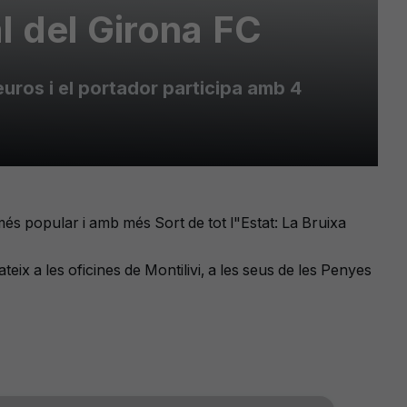
l del Girona FC
uros i el portador participa amb 4
és popular i amb més Sort de tot l"Estat: La Bruixa
ix a les oficines de Montilivi, a les seus de les Penyes