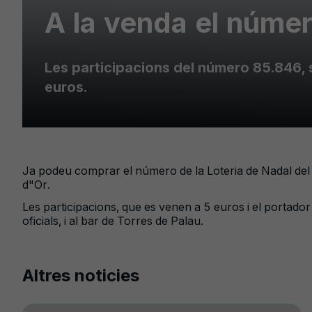
A la venda el númer
Les participacions del número 85.846, s
euros.
Ja podeu comprar el número de la Loteria de Nadal del G
d"Or.
Les participacions, que es venen a 5 euros i el portador
oficials, i al bar de Torres de Palau.
Altres noticies