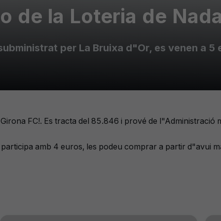
o de la Loteria de Nada
ubministrat per La Bruixa d"Or, es venen a 5 e
irona FC!. Es tracta del 85.846 i prové de l"Administració m
 participa amb 4 euros, les podeu comprar a partir d"avui mate