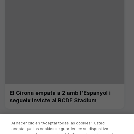
El Girona empata a 2 amb l'Espanyol i
segueix invicte al RCDE Stadium
Al hacer clic en “Aceptar todas las cookies”, usted
acepta que las cookies se guarden en su dispositivo