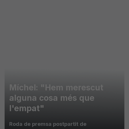
Skip to main content
Míchel: "Hem merescut
alguna cosa més que
l'empat"
Roda de premsa postpartit de