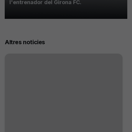
l'entrenador del Girona FC.
Altres noticies