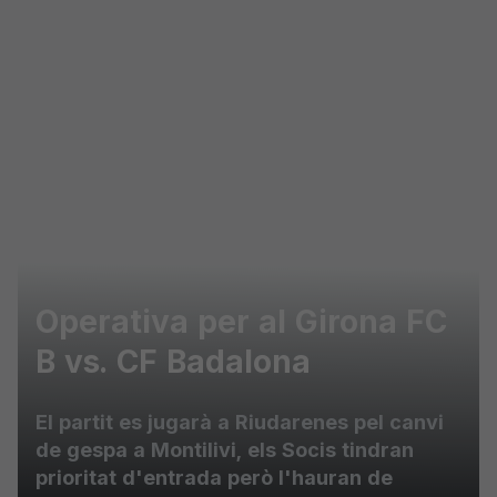
Skip to main content
Operativa per al Girona FC
B vs. CF Badalona
El partit es jugarà a Riudarenes pel canvi
de gespa a Montilivi, els Socis tindran
prioritat d'entrada però l'hauran de