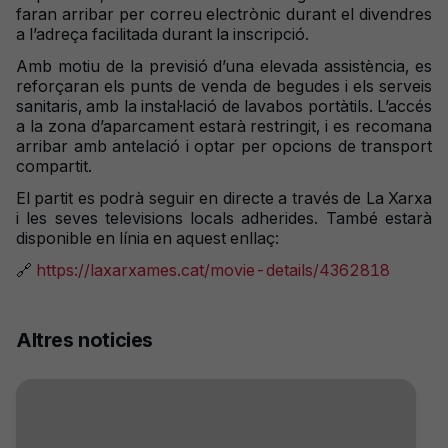
faran arribar per correu electrònic durant el divendres
a l’adreça facilitada durant la inscripció.
Amb motiu de la previsió d’una elevada assistència, es
reforçaran els punts de venda de begudes i els serveis
sanitaris, amb la instal·lació de lavabos portàtils. L’accés
a la zona d’aparcament estarà restringit, i es recomana
arribar amb antelació i optar per opcions de transport
compartit.
El partit es podrà seguir en directe a través de La Xarxa
i les seves televisions locals adherides. També estarà
disponible en línia en aquest enllaç:
https://laxarxames.cat/movie-details/4362818
🔗
Altres noticies