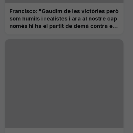
Francisco: "Gaudim de les victòries però
som humils i realistes i ara al nostre cap
només hi ha el partit de demà contra el
Lugo"