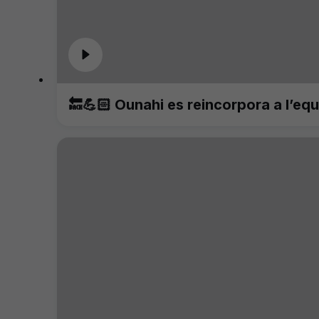
🔙💪🏻 Ounahi es reincorpora a l’equ