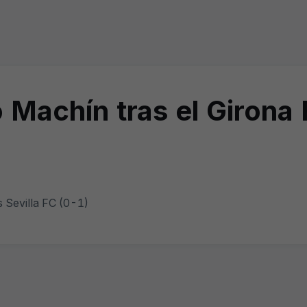
o Machín tras el Girona 
s Sevilla FC (0-1)