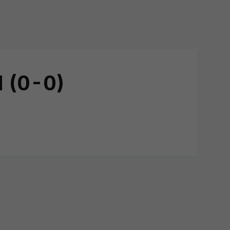
d (0-0)