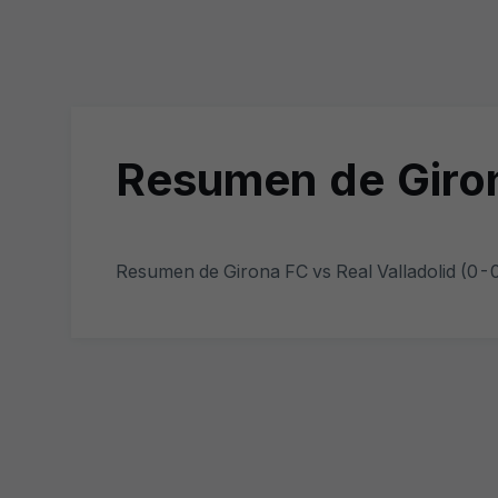
Resumen de Giron
Resumen de Girona FC vs Real Valladolid (0-