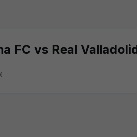
a FC vs Real Valladoli
0)