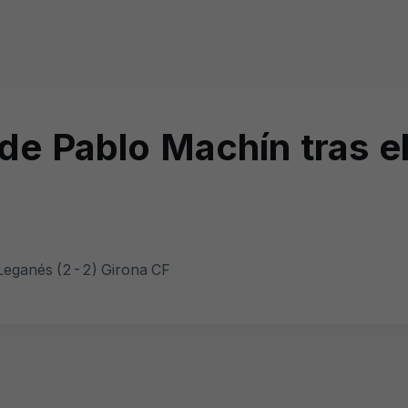
de Pablo Machín tras e
 Leganés (2-2) Girona CF