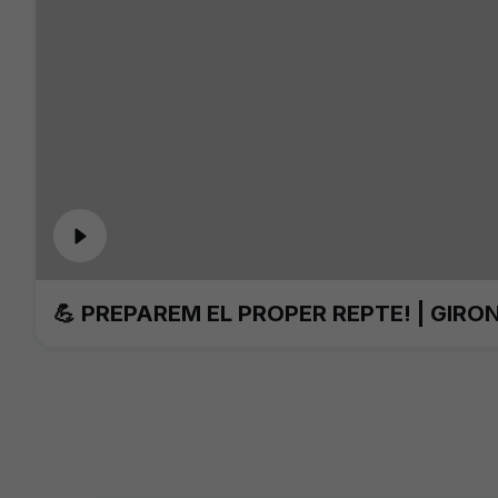
💪 PREPAREM EL PROPER REPTE! | GIRO