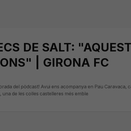
RECS DE SALT: "AQUE
ONS" | GIRONA FC
porada del pòdcast! Avui ens acompanya en Pau Caravaca, ca
, una de les colles castelleres més emble