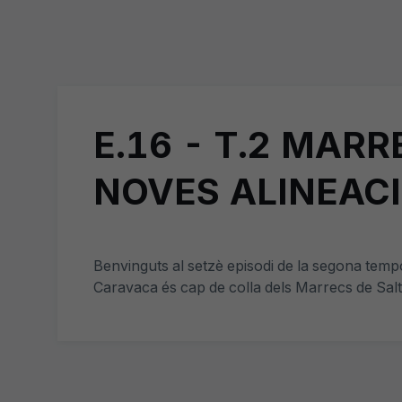
E.16 - T.2 MAR
NOVES ALINEACI
Benvinguts al setzè episodi de la segona tem
Caravaca és cap de colla dels Marrecs de Salt