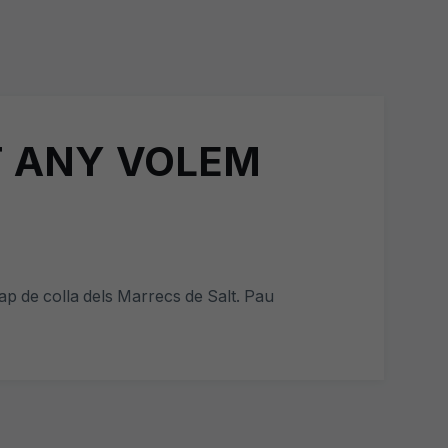
ST ANY VOLEM
p de colla dels Marrecs de Salt. Pau