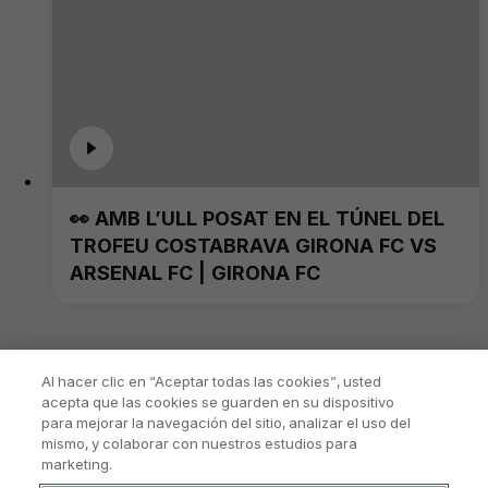
👀 AMB L’ULL POSAT EN EL TÚNEL DEL
TROFEU COSTABRAVA GIRONA FC VS
ARSENAL FC | GIRONA FC
Al hacer clic en “Aceptar todas las cookies”, usted
acepta que las cookies se guarden en su dispositivo
para mejorar la navegación del sitio, analizar el uso del
mismo, y colaborar con nuestros estudios para
marketing.