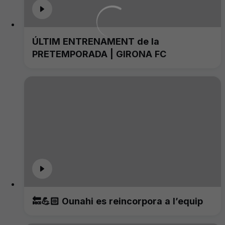
ÚLTIM ENTRENAMENT de la
PRETEMPORADA | GIRONA FC
🔙💪🏻 Ounahi es reincorpora a l’equip