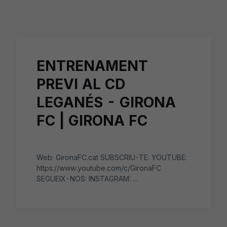
Skip to main content
ENTRENAMENT
PREVI AL CD
LEGANÉS - GIRONA
FC | GIRONA FC
Web: GironaFC.cat SUBSCRIU-TE: YOUTUBE:
https://www.youtube.com/c/GironaFC
SEGUEIX-NOS: INSTAGRAM: ...