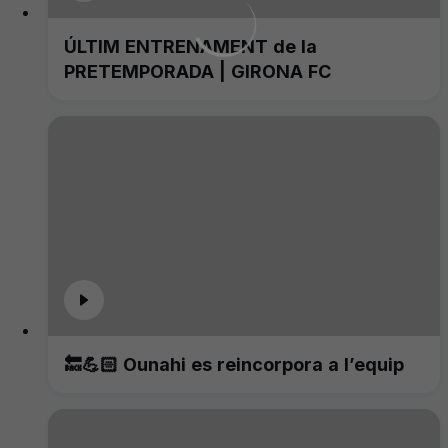
ÚLTIM ENTRENAMENT de la
PRETEMPORADA | GIRONA FC
🔙💪🏻 Ounahi es reincorpora a l’equip