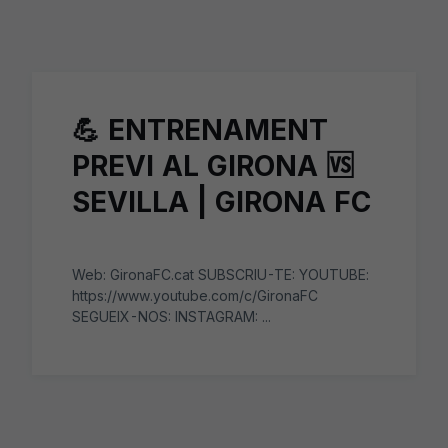
Skip to main content
💪 ENTRENAMENT
PREVI AL GIRONA 🆚
SEVILLA | GIRONA FC
Web: GironaFC.cat SUBSCRIU-TE: YOUTUBE:
https://www.youtube.com/c/GironaFC
SEGUEIX-NOS: INSTAGRAM: ...