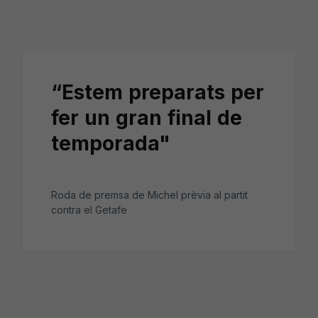
Skip to main content
“Estem preparats per
fer un gran final de
temporada"
Roda de premsa de Michel prèvia al partit
contra el Getafe