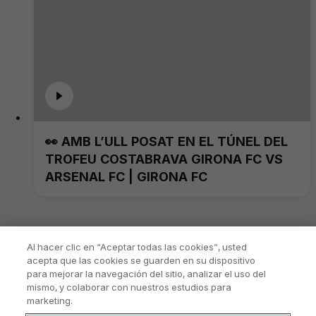
👀 AMB L’ULL POSAT EN EL TÚNEL DEL
TROFEU COSTABRAVA GIRONA FC VS
ARSENAL FC | GIRONA FC
Al hacer clic en “Aceptar todas las cookies”, usted
acepta que las cookies se guarden en su dispositivo
para mejorar la navegación del sitio, analizar el uso del
mismo, y colaborar con nuestros estudios para
marketing.