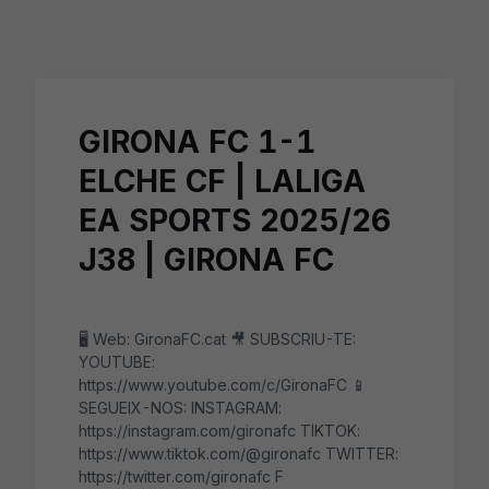
Skip to main content
GIRONA FC 1-1
ELCHE CF | LALIGA
EA SPORTS 2025/26
J38 | GIRONA FC
🖥️ Web: GironaFC.cat 🎥 SUBSCRIU-TE:
YOUTUBE:
https://www.youtube.com/c/GironaFC 📱
SEGUEIX-NOS: INSTAGRAM:
https://instagram.com/gironafc TIKTOK:
https://www.tiktok.com/@gironafc TWITTER:
https://twitter.com/gironafc F