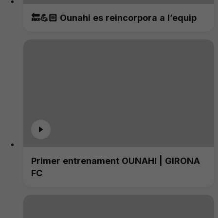
🔙💪🏻 Ounahi es reincorpora a l’equip
Primer entrenament OUNAHI | GIRONA
FC