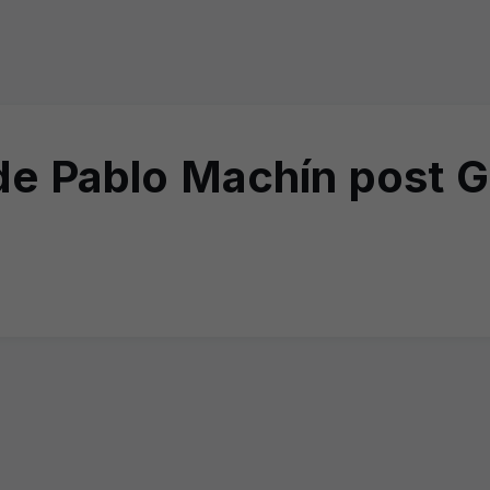
e Pablo Machín post G