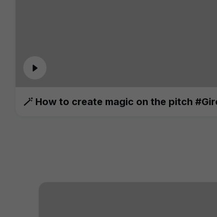
🪄 How to create magic on the pitch #Gi