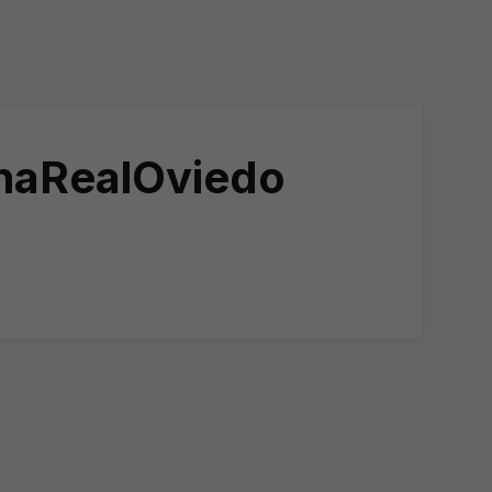
ronaRealOviedo