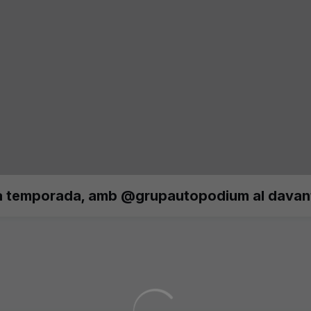
la temporada, amb @grupautopodium al davant