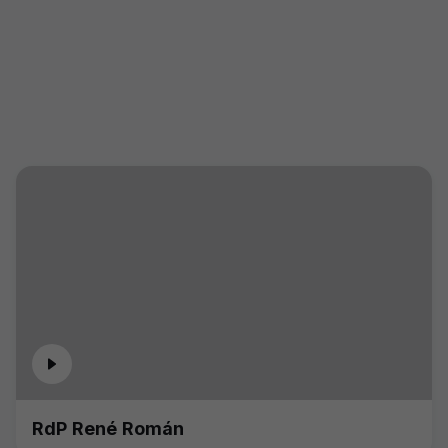
RdP René Román