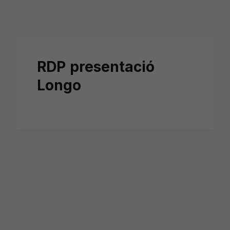
Skip to main content
RDP presentació
Longo