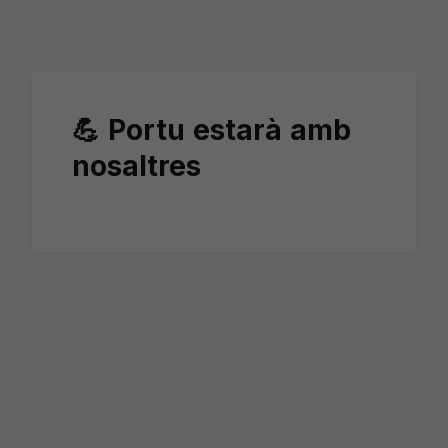
Skip to main content
💪 Portu estarà amb
nosaltres