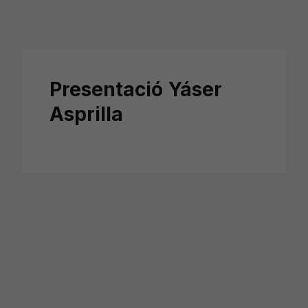
Skip to main content
Presentació Yáser
Asprilla