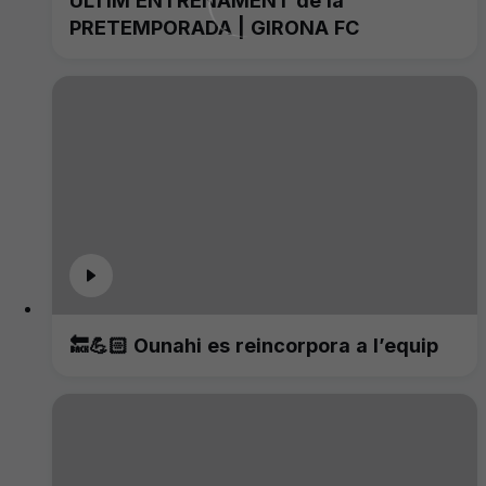
ÚLTIM ENTRENAMENT de la
PRETEMPORADA | GIRONA FC
🔙💪🏻 Ounahi es reincorpora a l’equip