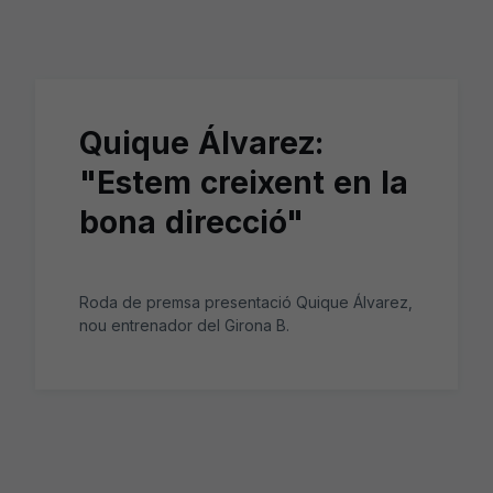
Skip to main content
Quique Álvarez:
"Estem creixent en la
bona direcció"
Roda de premsa presentació Quique Álvarez,
nou entrenador del Girona B.