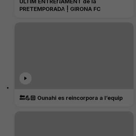
ÚLTIM ENTRENAMENT de la
PRETEMPORADA | GIRONA FC
🔙💪🏻 Ounahi es reincorpora a l’equip