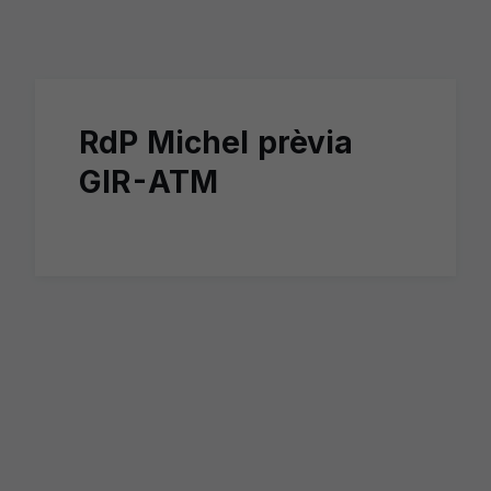
Skip to main content
RdP Michel prèvia
GIR-ATM