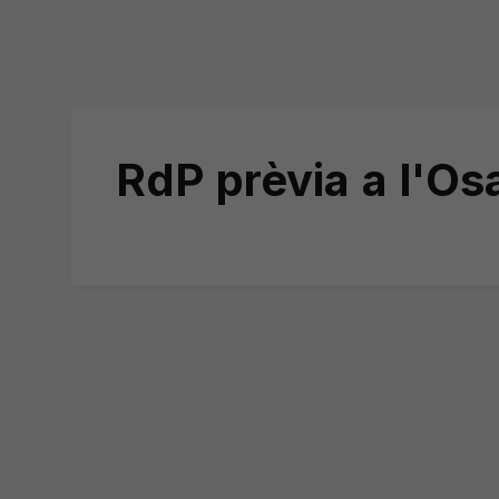
RdP prèvia a l'O