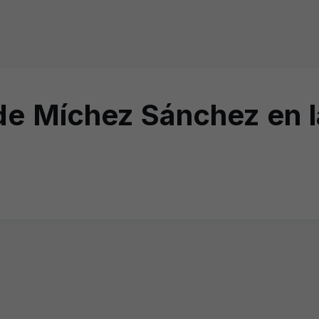
e Míchez Sánchez en l