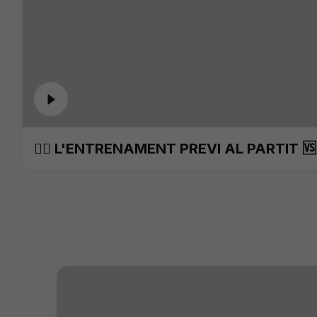
🏋️‍♀️ L'ENTRENAMENT PREVI AL PARTIT 