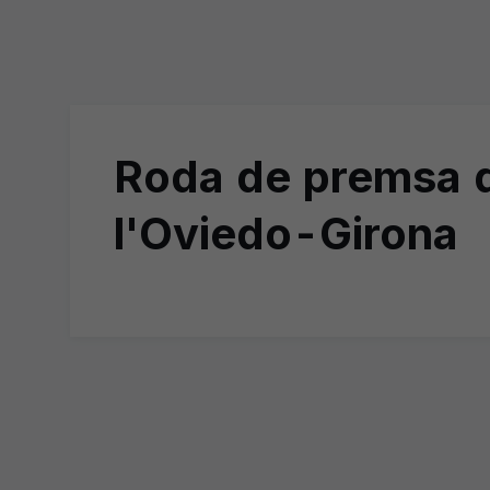
Roda de premsa d
l'Oviedo-Girona