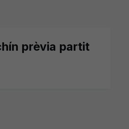
ín prèvia partit