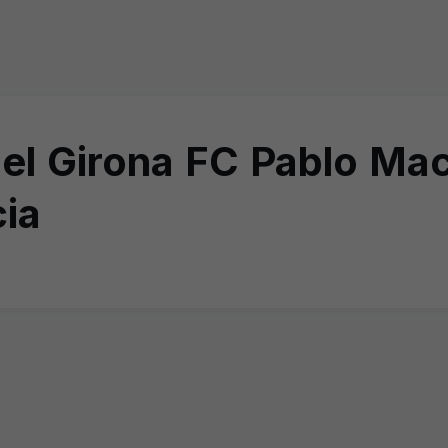
l Girona FC Pablo Mach
ia