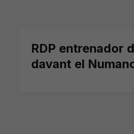
RDP entrenador de
davant el Numanc