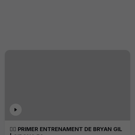
🏋️‍♂️ PRIMER ENTRENAMENT DE BRYAN GIL