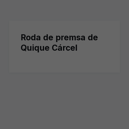
Skip to main content
Roda de premsa de
Quique Cárcel