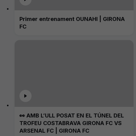
Primer entrenament OUNAHI | GIRONA
FC
👀 AMB L’ULL POSAT EN EL TÚNEL DEL
TROFEU COSTABRAVA GIRONA FC VS
ARSENAL FC | GIRONA FC