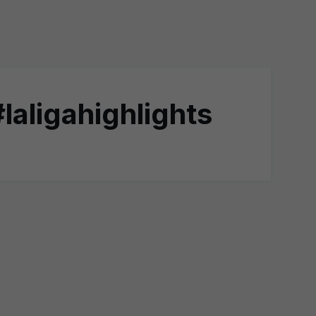
aligahighlights