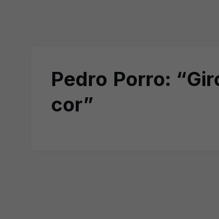
Pedro Porro: “Gi
cor”