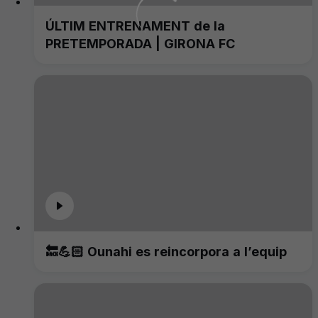
ÚLTIM ENTRENAMENT de la
PRETEMPORADA | GIRONA FC
🔙💪🏻 Ounahi es reincorpora a l’equip