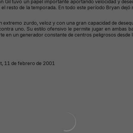
n Gil tuvo un papel importante aportando velocidad y desequ
o el resto de la temporada. En todo este período Bryan dejó 
un extremo zurdo, veloz y con una gran capacidad de desequil
contra uno. Su estilo ofensivo le permite jugar en ambas b
e en un generador constante de centros peligrosos desde la
at, 11 de febrero de 2001