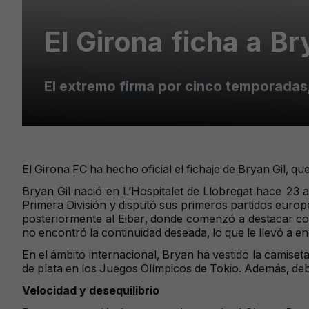
El Girona ficha a Br
El extremo firma por cinco temporadas
El Girona FC ha hecho oficial el fichaje de Bryan Gil, 
Bryan Gil nació en L’Hospitalet de Llobregat hace 23 
Primera División y disputó sus primeros partidos europ
posteriormente al Eibar, donde comenzó a destacar con
no encontró la continuidad deseada, lo que le llevó a e
En el ámbito internacional, Bryan ha vestido la camise
de plata en los Juegos Olímpicos de Tokio. Además, de
Velocidad y desequilibrio