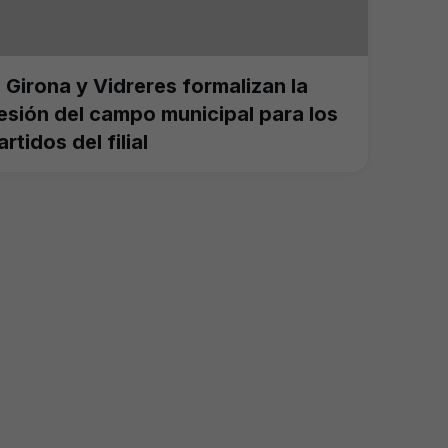
l Girona y Vidreres formalizan la
esión del campo municipal para los
artidos del filial