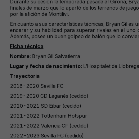
Durante su cesión la temporada pasada al Girona, Brya
finales de marzo que lo apartó de los terrenos de jueg
por la afición de Montilivi.
En cuanto a sus características técnicas, Bryan Gil es 
encarar y su habilidad para superar rivales en el uno 
Además, posee un buen golpeo de balón que lo conviert
Ficha técnica
Nombre:
Bryan Gil Salvatierra
Lugar y fecha de nacimiento:
L’Hospitalet de Llobreg
Trayectoria
2018-2020 Sevilla FC
2019-2020 CD Leganés (cedido)
2020-2021 SD Eibar (cedido)
2021-2022 Tottenham Hotspur
2021-2022 Valencia CF (cedido)
2022-2023 Sevilla FC (cedido)