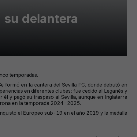
a su delantera
cinco temporadas.
Se formó en la cantera del Sevilla FC, donde debutó en
eriencias en diferentes clubes: fue cedido al Leganés y
él y pagó su traspaso al Sevilla, aunque en Inglaterra
al Girona en la temporada 2024-2025.
conquistó el Europeo sub-19 en el año 2019 y la medalla