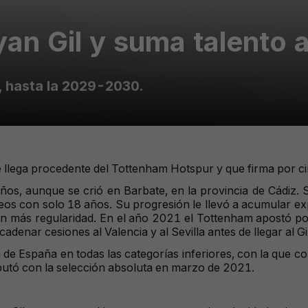
yan Gil y suma talento 
, hasta la 2029-2030.
que llega procedente del Tottenham Hotspur y que firma por 
años, aunque se crió en Barbate, en la provincia de Cádiz. 
eos con solo 18 años. Su progresión le llevó a acumular exp
 más regularidad. En el año 2021 el Tottenham apostó por 
ncadenar cesiones al Valencia y al Sevilla antes de llegar 
ta de España en todas las categorías inferiores, con la que 
butó con la selección absoluta en marzo de 2021.