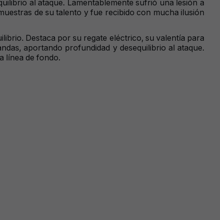
ilibrio al ataque. Lamentablemente sufrió una lesión a
muestras de su talento y fue recibido con mucha ilusión
ibrio. Destaca por su regate eléctrico, su valentía para
andas, aportando profundidad y desequilibrio al ataque.
 línea de fondo.