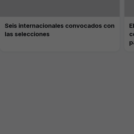
Seis internacionales convocados con
E
las selecciones
c
p