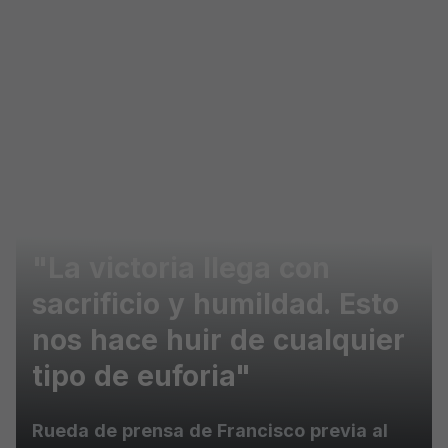
Skip to main content
"La victoria llega con
sacrificio y humildad. Esto
nos hace huir de cualquier
tipo de euforia"
Rueda de prensa de Francisco previa al