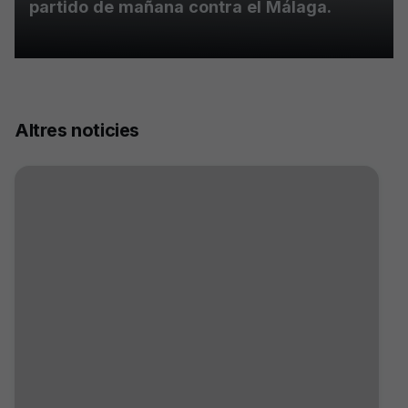
partido de mañana contra el Málaga.
Altres noticies