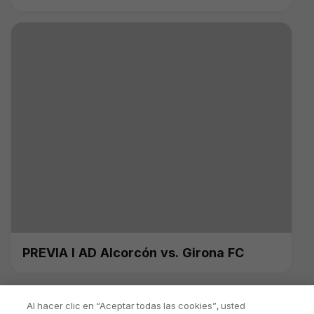
partido"
PREVIA I AD Alcorcón vs. Girona FC
Al hacer clic en “Aceptar todas las cookies”, usted