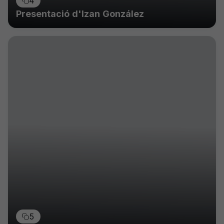
4
Presentació d'Izan González
5