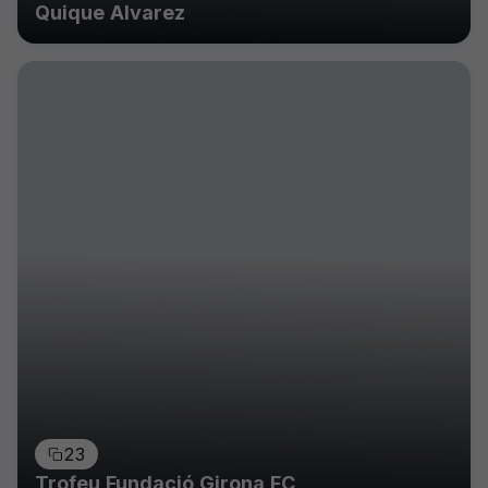
Quique Alvarez
23
Trofeu Fundació Girona FC