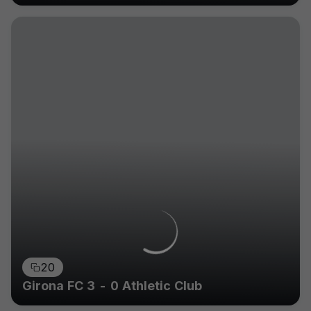
20
Girona FC 3 - 0 Athletic Club