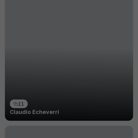
11
Claudio Echeverri