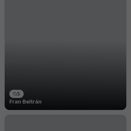
5
Fran Beltrán